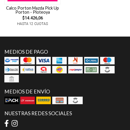
Calco Porton Mazda Pick Up
Porton - Ploteoya
$14.426,06
HASTA 12 CUOTAS
MEDIOS DE PAGO
MEDIOS DE ENVÍO
NUESTRAS REDES SOCIALES