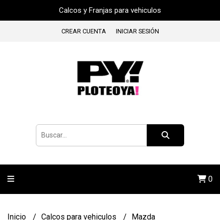
Calcos y Franjas para vehiculos
CREAR CUENTA
INICIAR SESIÓN
0
Inicio
Calcos para vehiculos
Mazda