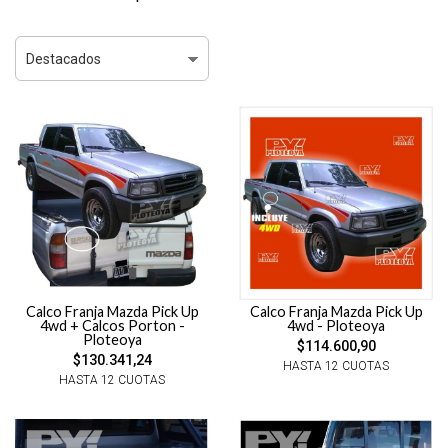
Calco Franja Mazda Pick Up
Calco Franja Mazda Pick Up
4wd + Calcos Porton -
4wd - Ploteoya
Ploteoya
$114.600,90
$130.341,24
HASTA 12 CUOTAS
HASTA 12 CUOTAS