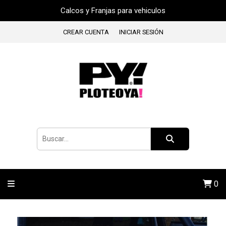
Calcos y Franjas para vehiculos
CREAR CUENTA
INICIAR SESIÓN
0