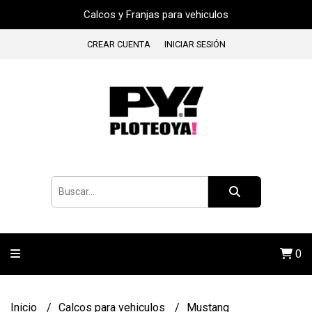
Calcos y Franjas para vehiculos
CREAR CUENTA
INICIAR SESIÓN
0
Inicio
Calcos para vehiculos
Mustang