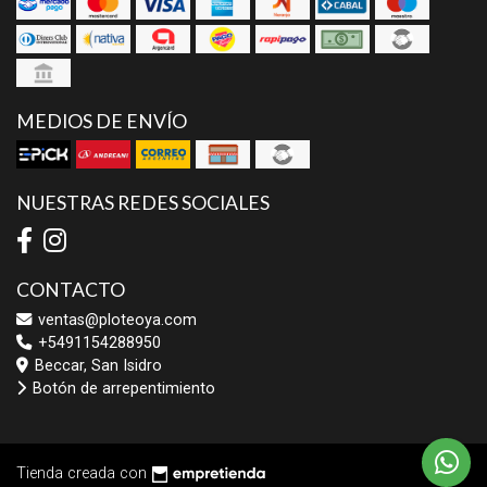
MEDIOS DE ENVÍO
NUESTRAS REDES SOCIALES
CONTACTO
ventas@ploteoya.com
+5491154288950
Beccar, San Isidro
Botón de arrepentimiento
Tienda creada con