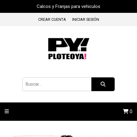
Calcos y Franjas para vehiculos
CREAR CUENTA
INICIAR SESIÓN
0