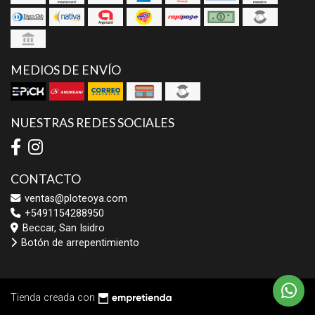
MEDIOS DE ENVÍO
NUESTRAS REDES SOCIALES
CONTACTO
ventas@ploteoya.com
+5491154288950
Beccar, San Isidro
Botón de arrepentimiento
Tienda creada con