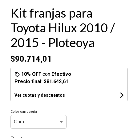
Kit franjas para
Toyota Hilux 2010 /
2015 - Ploteoya
$90.714,01
10% OFF
con
Efectivo
Precio final:
$81.642,61
Ver cuotas y descuentos
Color carroceria
Cantidad