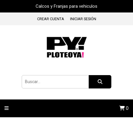
Calcos y Franjas para vehiculos
CREAR CUENTA
INICIAR SESIÓN
0