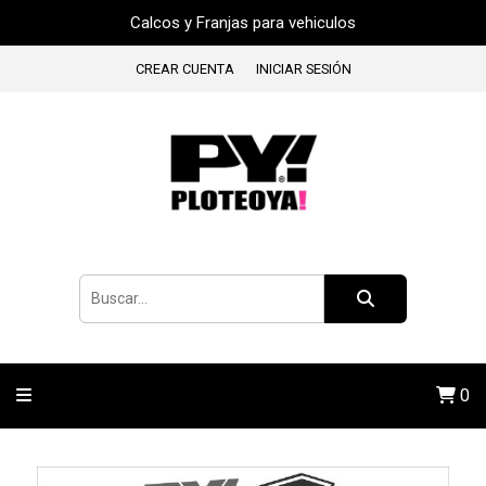
Calcos y Franjas para vehiculos
CREAR CUENTA
INICIAR SESIÓN
0