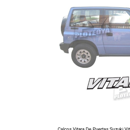
Calcos Vitara De Puertas Suzuki Vit