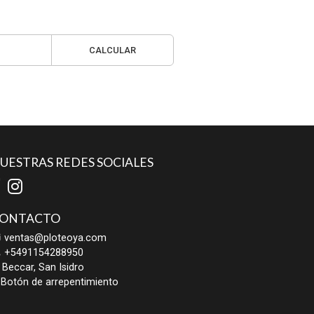
CALCULAR
UESTRAS REDES SOCIALES
ONTACTO
ventas@ploteoya.com
+5491154288950
Beccar, San Isidro
Botón de arrepentimiento