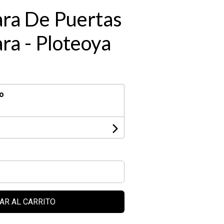
ara De Puertas
ra - Ploteoya
o
AR AL CARRITO