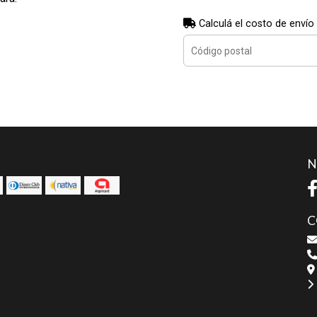
Calculá el costo de envío
N
C