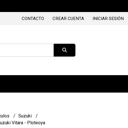
CONTACTO
CREAR CUENTA
INICIAR SESIÓN
culos
Suzuki
uzuki Vitara - Ploteoya