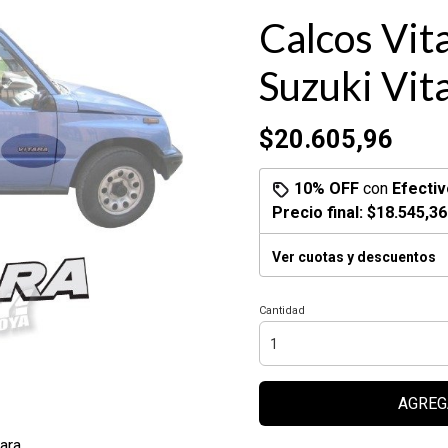
Calcos Vit
Suzuki Vita
$20.605,96
10% OFF
con
Efectiv
Precio final:
$18.545,36
Ver cuotas y descuentos
Cantidad
AGREG
ara.