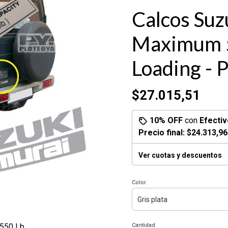
Calcos Suz
Maximum 
Loading - 
$27.015,51
10% OFF
con
Efectiv
Precio final:
$24.313,96
Ver cuotas y descuentos
Color
 550 Lb
Cantidad