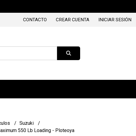
CONTACTO
CREAR CUENTA
INICIAR SESIÓN
culos
Suzuki
Maximum 550 Lb Loading - Ploteoya