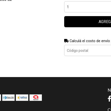
AGREG
Calculá el costo de envío
N
C