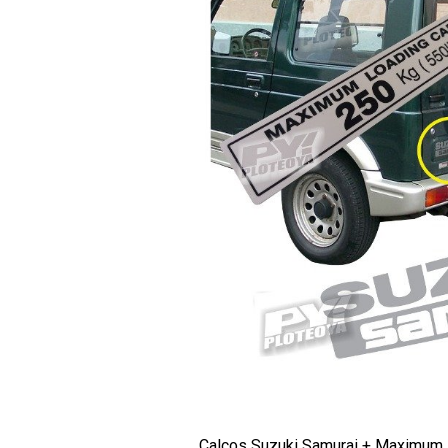
Calcos Suzuki Samurai + Maximum