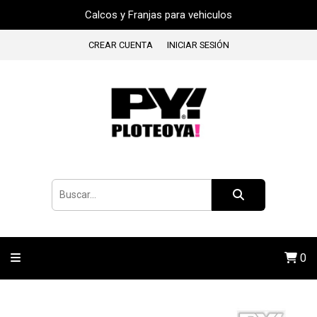
Calcos y Franjas para vehiculos
CREAR CUENTA
INICIAR SESIÓN
0