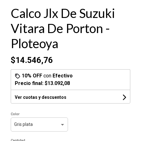
Calco Jlx De Suzuki
Vitara De Porton -
Ploteoya
$14.546,76
10% OFF
con
Efectivo
Precio final:
$13.092,08
Ver cuotas y descuentos
Color
Cantidad