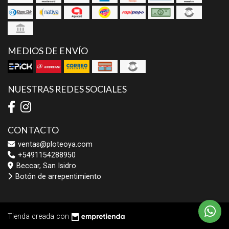
MEDIOS DE ENVÍO
NUESTRAS REDES SOCIALES
CONTACTO
ventas@ploteoya.com
+5491154288950
Beccar, San Isidro
Botón de arrepentimiento
Tienda creada con