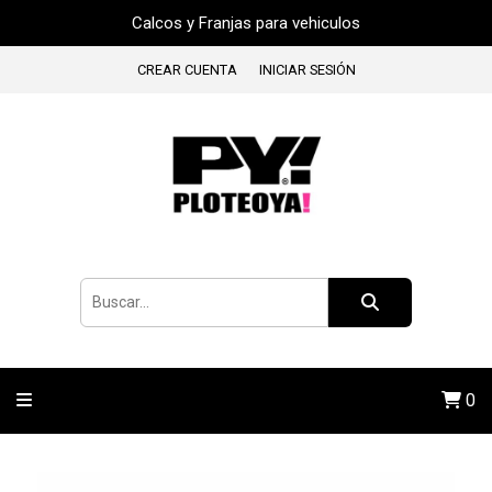
Calcos y Franjas para vehiculos
CREAR CUENTA
INICIAR SESIÓN
0