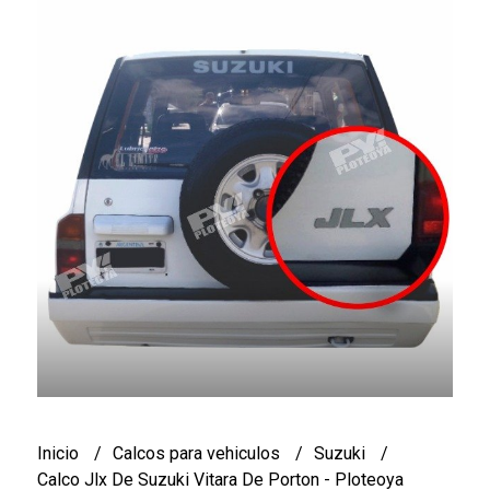
Inicio
Calcos para vehiculos
Suzuki
Calco Jlx De Suzuki Vitara De Porton - Ploteoya