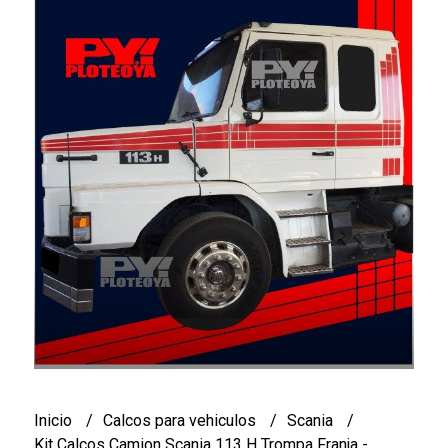
Inicio
Calcos para vehiculos
Scania
Kit Calcos Camion Scania 113 H Trompa Franja -