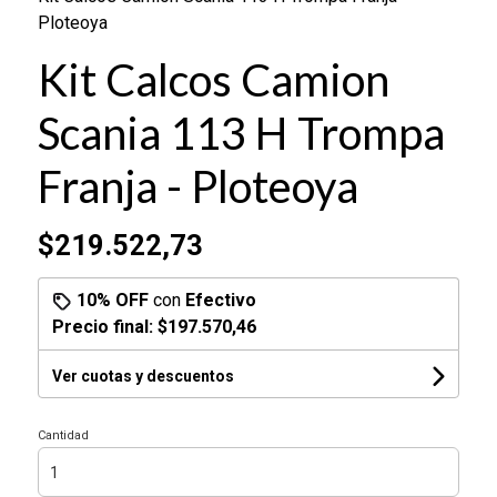
Ploteoya
Kit Calcos Camion
Scania 113 H Trompa
Franja - Ploteoya
$219.522,73
10% OFF
con
Efectivo
Precio final:
$197.570,46
Ver cuotas y descuentos
Cantidad