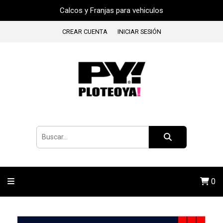
Calcos y Franjas para vehiculos
CREAR CUENTA
INICIAR SESIÓN
0