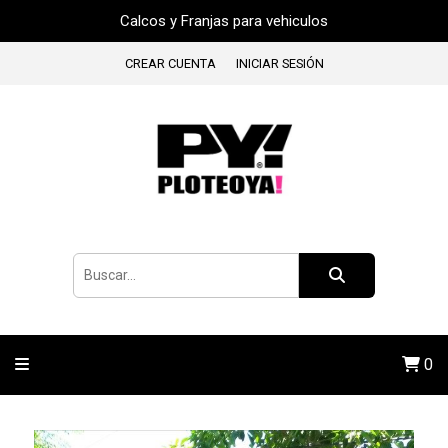
Calcos y Franjas para vehiculos
CREAR CUENTA
INICIAR SESIÓN
0