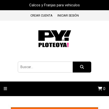
Calcos y Franjas para vehiculos
CREAR CUENTA
INICIAR SESIÓN
0