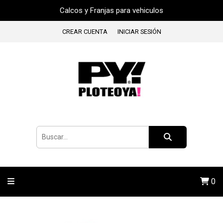
Calcos y Franjas para vehiculos
CREAR CUENTA
INICIAR SESIÓN
0