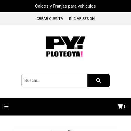
Calcos y Franjas para vehiculos
CREAR CUENTA
INICIAR SESIÓN
0