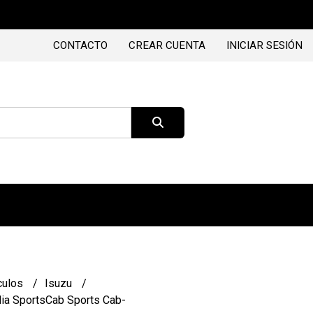
CONTACTO
CREAR CUENTA
INICIAR SESIÓN
culos
Isuzu
ia SportsCab Sports Cab-