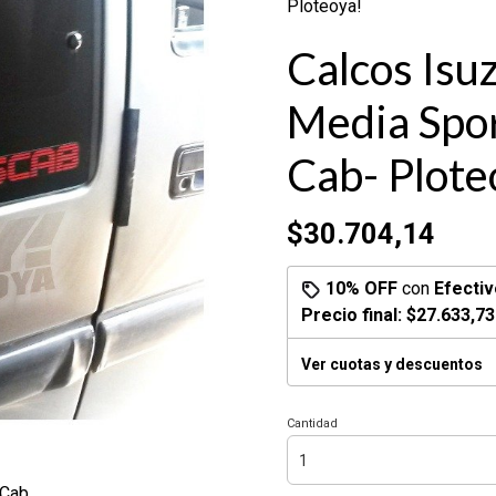
Ploteoya!
Calcos Isu
Media Spo
Cab- Plote
$30.704,14
10% OFF
con
Efectiv
Precio final:
$27.633,73
Ver cuotas y descuentos
Cantidad
Cab.