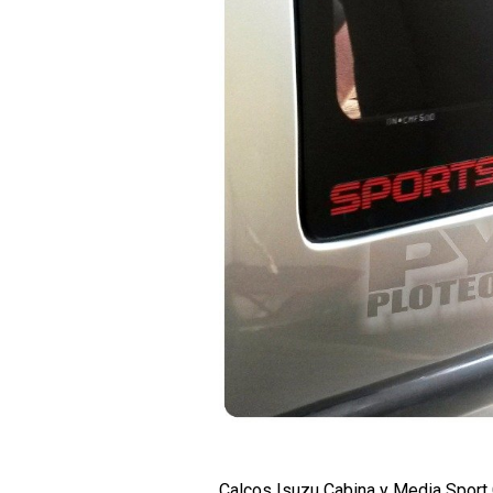
Calcos Isuzu Cabina y Media Sport 