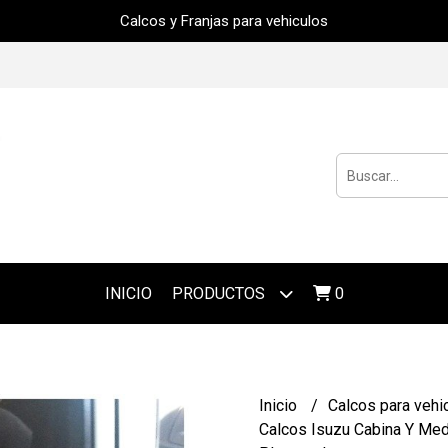
Calcos y Franjas para vehiculos
INICIO
PRODUCTOS
0
Inicio
Calcos para vehi
Calcos Isuzu Cabina Y Med