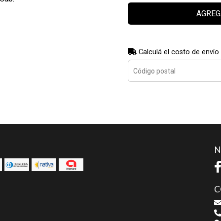
AGREG
Calculá el costo de envío
N
C