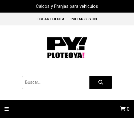
Calcos y Franjas para vehiculos
CREAR CUENTA
INICIAR SESIÓN
0