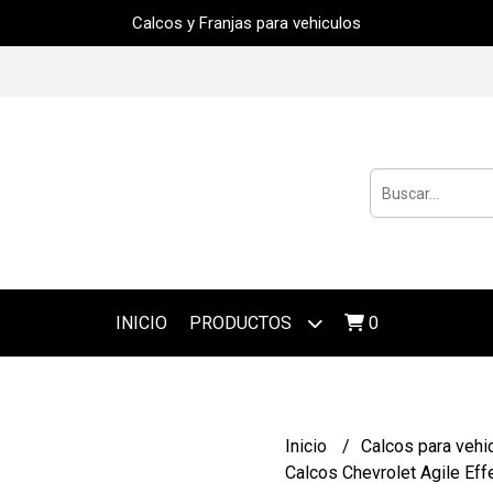
Calcos y Franjas para vehiculos
INICIO
PRODUCTOS
0
Inicio
Calcos para vehi
Calcos Chevrolet Agile Eff