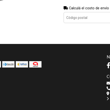
Calculá el costo de envío
N
C