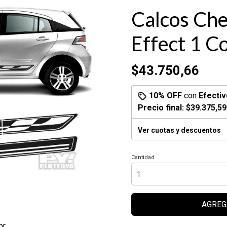
Calcos Che
Effect 1 Co
$43.750,66
10% OFF
con
Efectiv
Precio final:
$39.375,59
Ver cuotas y descuentos
Cantidad
AGREG
r.