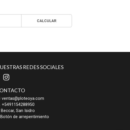
CALCULAR
UESTRAS REDES SOCIALES
ONTACTO
ventas@ploteoya.com
+5491154288950
Beccar, San Isidro
Botón de arrepentimiento