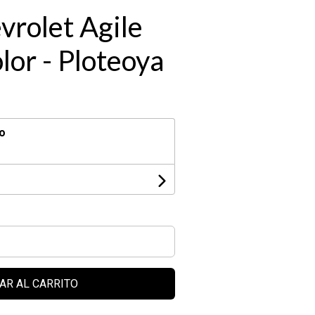
vrolet Agile
lor - Ploteoya
o
AR AL CARRITO