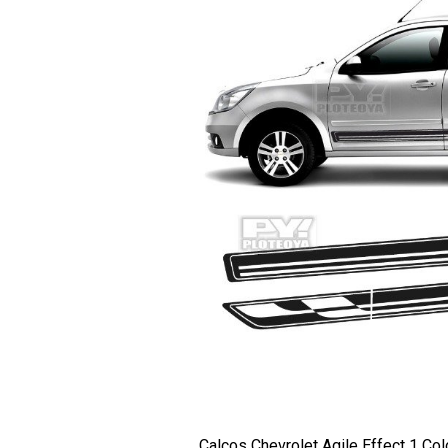
Calcos Chevrolet Agile Effect 1 Colo