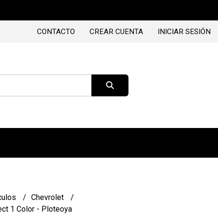
CONTACTO
CREAR CUENTA
INICIAR SESIÓN
culos
Chevrolet
ect 1 Color - Ploteoya