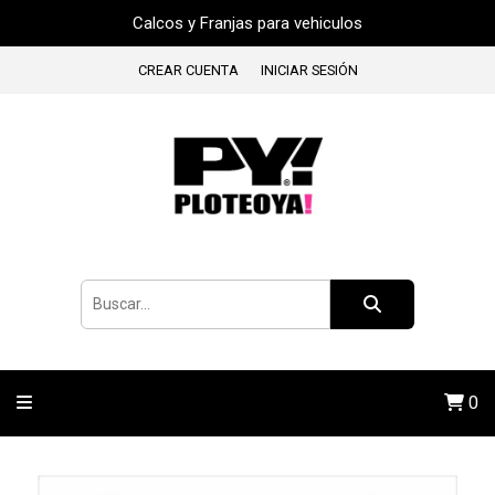
Calcos y Franjas para vehiculos
CREAR CUENTA
INICIAR SESIÓN
0